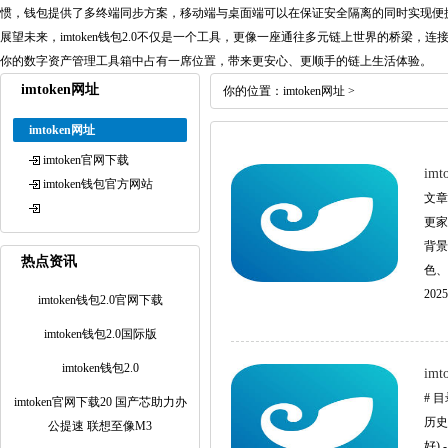
惯，钱包提供了多终端同步方案，移动端与桌面端可以在保证安全隔离的同时实现便
展望未来，imtoken钱包2.0不仅是一个工具，更像一座通往多元链上世界的桥梁，
你的数字资产管理工具箱中占有一席位置，带来更安心、更顺手的链上生活体验。
imtoken网址
你的位置：
imtoken网址
>
imtoken网址
imtoken官网下载
im
imtoken钱包官方网站
文章
更家
背景
热点资讯
色、
2025
imtoken钱包2.0官网下载
imtoken钱包2.0国际版
imtoken钱包2.0
im
# 目
imtoken官网下载20 国产芯助力办
历史
公提速 联想至像M3
好)